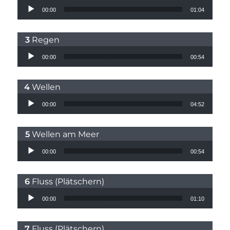
Audio-Player
00:00
01:04
Regen
Audio-Player
00:00
00:54
Wellen
Audio-Player
00:00
04:52
Wellen am Meer
Audio-Player
00:00
00:54
Fluss (Plätschern)
Audio-Player
00:00
01:10
Fluss (Plätschern)